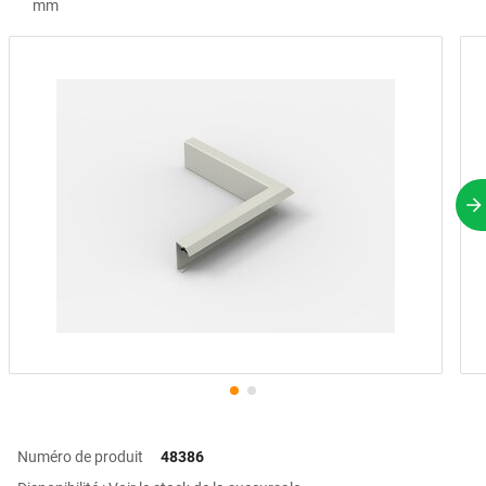
mm
P
Numéro de produit
48386