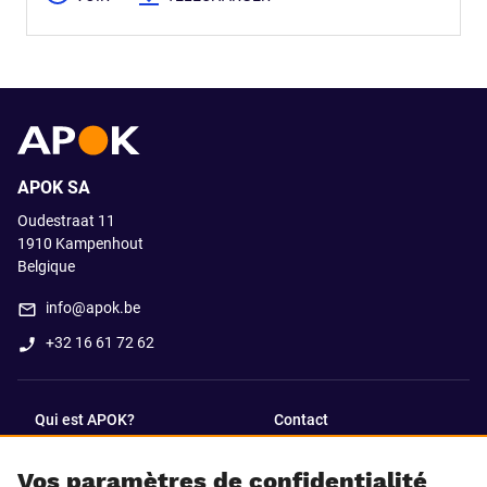
APOK SA
Oudestraat 11
1910
Kampenhout
Belgique
info@apok.be
+32 16 61 72 62
Qui est APOK?
Contact
Vos paramètres de confidentialité