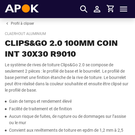
Panier
APOK
Men
S'identifier
Profil à clipser
CLAERHOUT ALUMINIUM
CLIPS&GO 2.0 100MM COIN
INT 30X30 R9010
Le système de rives de toiture Clips&Go 2.0 se compose de
seulement 2 pièces : le profilé de base et le bourrelet. Le profilé de
base permet une finition étanche de la rive de toiture. Le bourrelet
peut être réalisé dans la couleur souhaitée et ensuite être clipsé sur
le profilé de base.
Gain de temps et rendement élevé
Facilité de traitement et de finition
Aucun risque de fuites, de rupture ou de dommages sur l’assise
ou le mur
Convient aux revêtements de toiture en epdm de 1,2 mm à 2,5