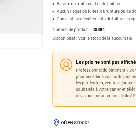
Facilité de traitement et de finition
Aucun risque de fuites, de rupture ou de 
Convient aux revêtements de toiture en 
Numéro de produit
48384
Disponibilité : Voir le stock de la succursale
Les prix ne sont pas affich
Professionnel du bâtiment ? Co
pour accéder à vos tarifs perso
les particuliers, veuillez ajouter 
souhaités à votre panier et télé
devis ou contacter une filiale A
OÚ EN STOCK?