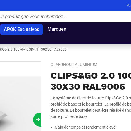
Ac
Marques
APOK Exclusives
S&GO 2.0 100MM COININT 30X30 RAL9006
CLAERHOUT ALUMINIUM
CLIPS&GO 2.0 1
30X30 RAL9006
Le système de rives de toiture Clips&Go 2.0 
profilé de base et le bourrelet. Le profilé de 
de toiture. Le bourrelet peut être réalisé dans
sur le profilé de base.
Prochain slide
Gain de temps et rendement élevé