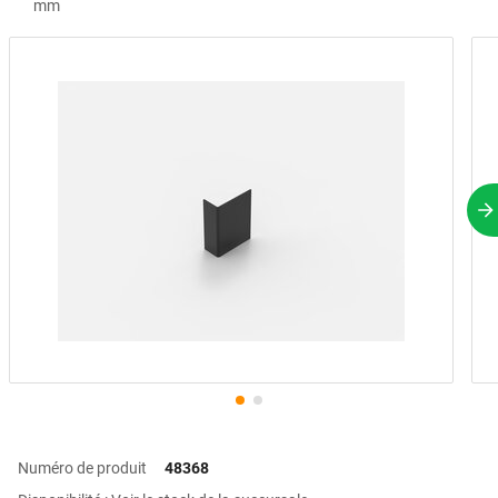
mm
P
Numéro de produit
48368