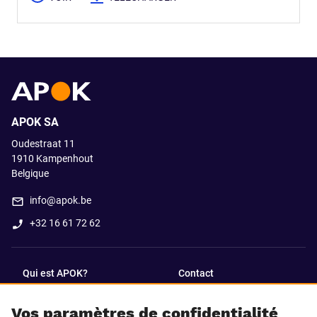
APOK SA
Oudestraat 11
1910
Kampenhout
Belgique
info@apok.be
+32 16 61 72 62
Qui est APOK?
Contact
Vos paramètres de confidentialité