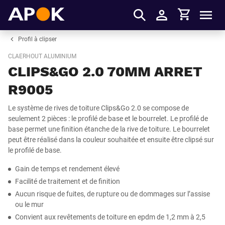
Panier
APOK
Men
S'identifier
Profil à clipser
CLAERHOUT ALUMINIUM
CLIPS&GO 2.0 70MM ARRET
R9005
Le système de rives de toiture Clips&Go 2.0 se compose de
seulement 2 pièces : le profilé de base et le bourrelet. Le profilé de
base permet une finition étanche de la rive de toiture. Le bourrelet
peut être réalisé dans la couleur souhaitée et ensuite être clipsé sur
le profilé de base.
Gain de temps et rendement élevé
Facilité de traitement et de finition
Aucun risque de fuites, de rupture ou de dommages sur l’assise
ou le mur
Convient aux revêtements de toiture en epdm de 1,2 mm à 2,5