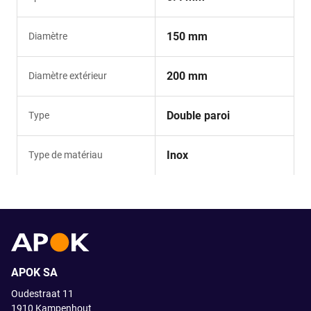
150 mm
Diamètre
200 mm
Diamètre extérieur
Double paroi
Type
Inox
Type de matériau
APOK SA
Oudestraat 11
1910
Kampenhout