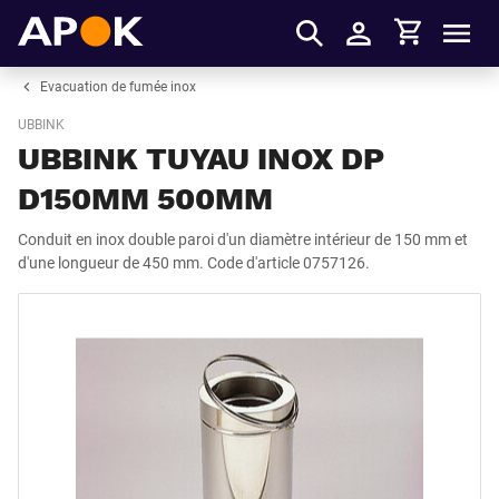
Panier
APOK
Men
S'identifier
Evacuation de fumée inox
UBBINK
UBBINK TUYAU INOX DP
D150MM 500MM
Conduit en inox double paroi d'un diamètre intérieur de 150 mm et
d'une longueur de 450 mm. Code d'article 0757126.