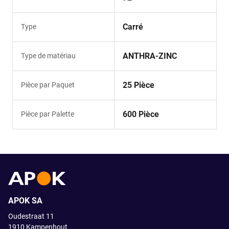
Carré
Type
ANTHRA-ZINC
Type de matériau
25 Pièce
Pièce par Paquet
600 Pièce
Pièce par Palette
APOK SA
Oudestraat 11
1910
Kampenhout