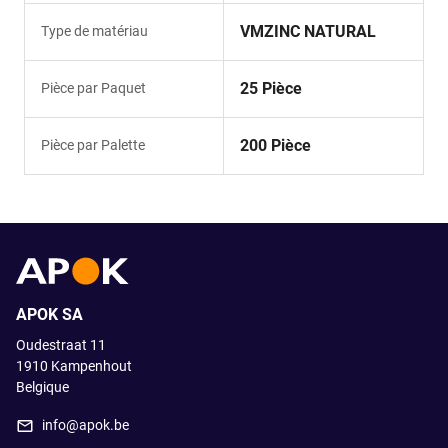
VMZINC NATURAL
Type de matériau
25 Pièce
Pièce par Paquet
200 Pièce
Pièce par Palette
APOK SA
Oudestraat 11
1910
Kampenhout
Belgique
info@apok.be