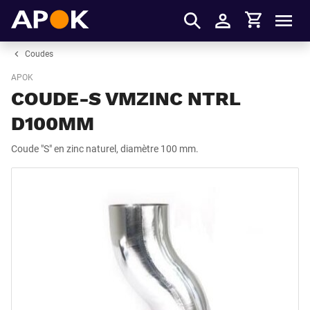
Panier
APOK
Men
S'identifier
Coudes
APOK
COUDE-S VMZINC NTRL
D100MM
Coude "S" en zinc naturel, diamètre 100 mm.