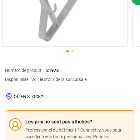
P
Numéro de produit
21978
Disponibilité : Voir le stock de la succursale
OÚ EN STOCK?
Les prix ne sont pas affichés?
Professionnel du bâtiment ? Connectez-vous pour
accéder à vos tarifs personnalisés. Pour les