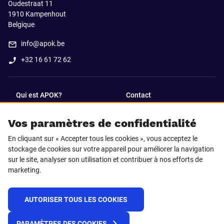
Oudestraat 11
1910
Kampenhout
Belgique
info@apok.be
+32 16 61 72 62
Qui est APOK?
Contact
Vos paramètres de confidentialité
SUIVEZ-NOUS SUR
En cliquant sur « Accepter tous les cookies », vous acceptez le
Facebook
LinkedIn
stockage de cookies sur votre appareil pour améliorer la navigation
sur le site, analyser son utilisation et contribuer à nos efforts de
marketing.
Instagram
TikTok
AUTORISER TOUS LES COOKIES
© 2025 APOK
PARAMÈTRES DES COOKIES