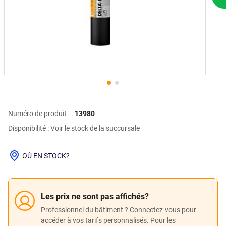
P
Numéro de produit
13980
Disponibilité : Voir le stock de la succursale
OÚ EN STOCK?
Les prix ne sont pas affichés?
Professionnel du bâtiment ? Connectez-vous pour
accéder à vos tarifs personnalisés. Pour les