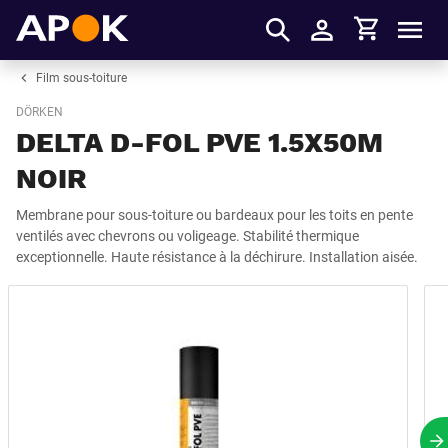
Panier
APOK
Men
S'identifier
Film sous-toiture
DÖRKEN
DELTA D-FOL PVE 1.5X50M
NOIR
Membrane pour sous-toiture ou bardeaux pour les toits en pente
ventilés avec chevrons ou voligeage. Stabilité thermique
exceptionnelle. Haute résistance à la déchirure. Installation aisée.