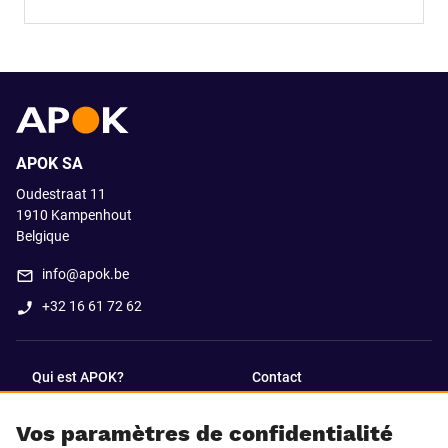
APOK SA
Oudestraat 11
1910
Kampenhout
Belgique
info@apok.be
+32 16 61 72 62
Qui est APOK?
Contact
Vos paramètres de confidentialité
SUIVEZ-NOUS SUR