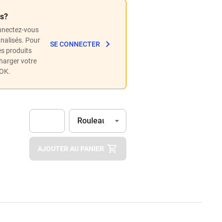
és?
nnectez-vous
nnalisés. Pour
SE CONNECTER
les produits
charger votre
POK.
Unité
(Optionnel)
Rouleau
Apok.Product.Detail.AddToCart.Quantity
(Optionnel)
AJOUTER AU PANIER