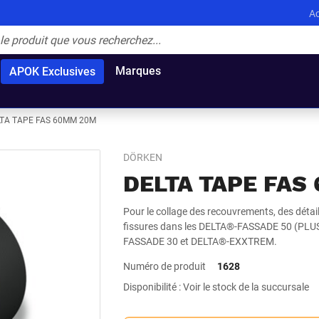
Ac
Marques
APOK Exclusives
LTA TAPE FAS 60MM 20M
DÖRKEN
DELTA TAPE FAS
Pour le collage des recouvrements, des détail
fissures dans les DELTA®-FASSADE 50 (PLU
FASSADE 30 et DELTA®-EXXTREM.
Numéro de produit
1628
Disponibilité : Voir le stock de la succursale