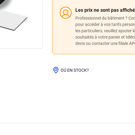
Les prix ne sont pas affich
Professionnel du bâtiment ? Co
pour accéder à vos tarifs perso
les particuliers, veuillez ajouter 
souhaités à votre panier et télé
devis ou contacter une filiale A
OÚ EN STOCK?