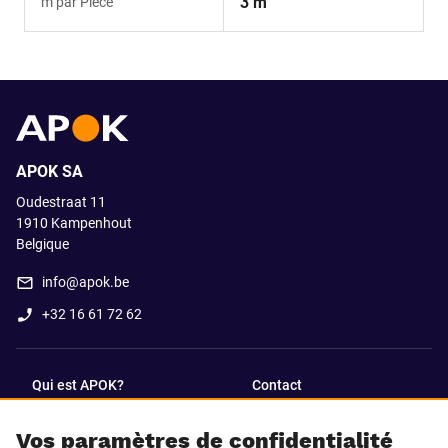
3 m
m par Pièce
APOK SA
Oudestraat 11
1910
Kampenhout
Belgique
info@apok.be
+32 16 61 72 62
Qui est APOK?
Contact
Vos paramètres de confidentialité