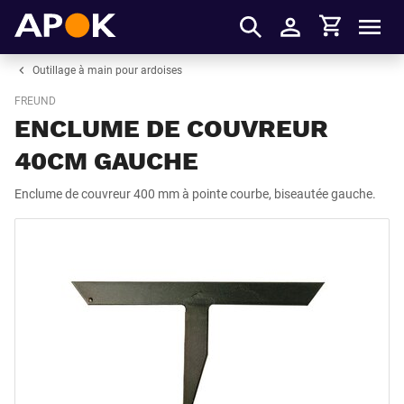
Panier
APOK
Men
S'identifier
Outillage à main pour ardoises
FREUND
ENCLUME DE COUVREUR
40CM GAUCHE
Enclume de couvreur 400 mm à pointe courbe, biseautée gauche.