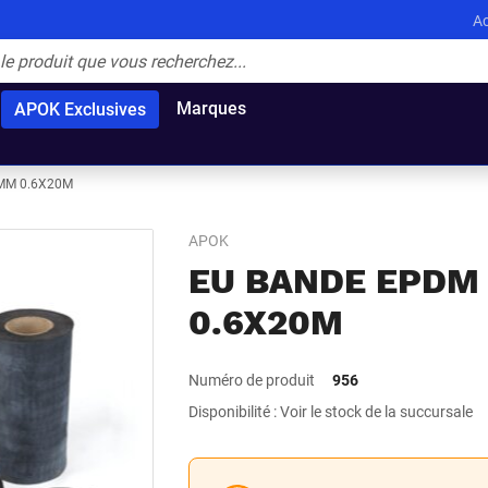
Ac
Marques
APOK Exclusives
MM 0.6X20M
APOK
EU BANDE EPDM
0.6X20M
Numéro de produit
956
Disponibilité : Voir le stock de la succursale