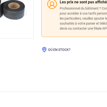
Les prix ne sont pas affich
Professionnel du bâtiment ? Co
pour accéder à vos tarifs perso
les particuliers, veuillez ajouter 
souhaités à votre panier et télé
devis ou contacter une filiale A
OÚ EN STOCK?