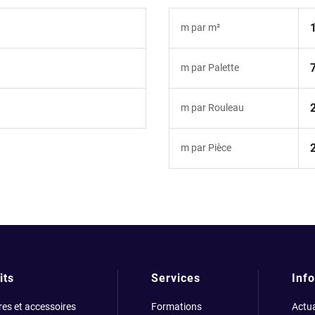
m par m²
m par Palette
m par Rouleau
m par Pièce
its
Services
Info
res et accessoires
Formations
Actua