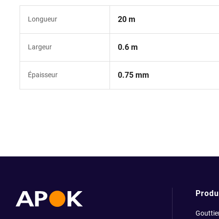
20 m
Longueur
0.6 m
Largeur
0.75 mm
Épaisseur
Produ
Gouttie