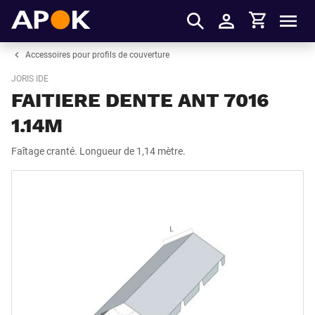
Panier
APOK
Men
S'identifier
Accessoires pour profils de couverture
JORIS IDE
FAITIERE DENTE ANT 7016
1.14M
Faîtage cranté. Longueur de 1,14 mètre.