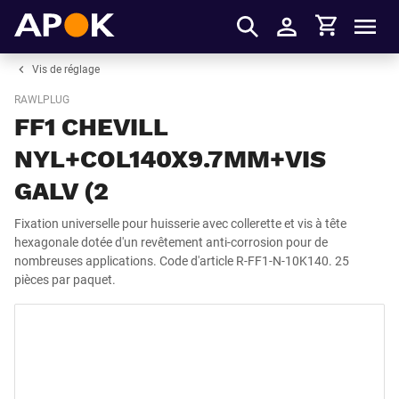
Panier
APOK
Men
S'identifier
Vis de réglage
RAWLPLUG
FF1 CHEVILL
NYL+COL140X9.7MM+VIS
GALV (2
Fixation universelle pour huisserie avec collerette et vis à tête
hexagonale dotée d'un revêtement anti-corrosion pour de
nombreuses applications. Code d'article R-FF1-N-10K140. 25
pièces par paquet.