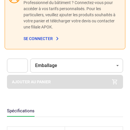
Professionnel du bâtiment ? Connectez-vous pour
accéder à vos tarifs personnalisés. Pour les
particuliers, veuillez ajouter les produits souhaités à
votre panier et télécharger votre devis ou contacter
une filiale APOK.
SE CONNECTER
Unité
(Optionnel)
Emballage
Apok.Product.Detail.AddToCart.Quantity
(Optionnel)
AJOUTER AU PANIER
Spécifications