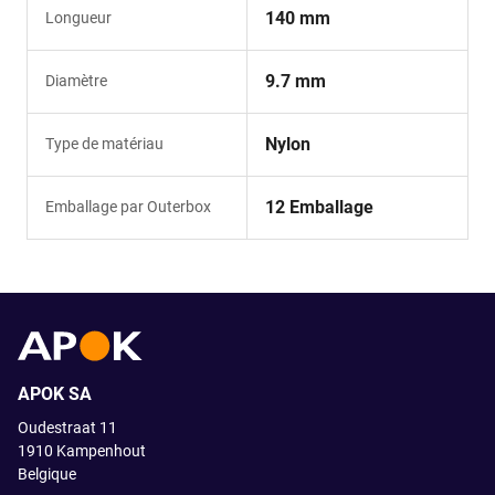
140 mm
Longueur
9.7 mm
Diamètre
Nylon
Type de matériau
12 Emballage
Emballage par Outerbox
APOK SA
Oudestraat 11
1910
Kampenhout
Belgique