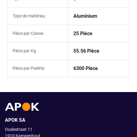
Aluminium
Type de matériau
25 Pièce
Pièce par Caisse
55.56 Pièce
Pièce par Kg
6300 Pièce
Pièce par Palette
APOK SA
Oudestraat 11
1910
Kampenhout