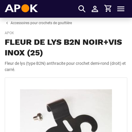
Panier
APOK
Men
S'identifier
Accessoires pour crochets de gouttière
APOK
FLEUR DE LYS B2N NOIR+VIS
INOX (25)
Fleur de lys (type B2N) anthracite pour crochet demi-rond (droit) et
carré.