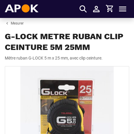
Panier
APOK
Men
S'identifier
Mesurer
G-LOCK METRE RUBAN CLIP
CEINTURE 5M 25MM
Mètre ruban G-LOCK 5 m x 25 mm, avec clip ceinture.