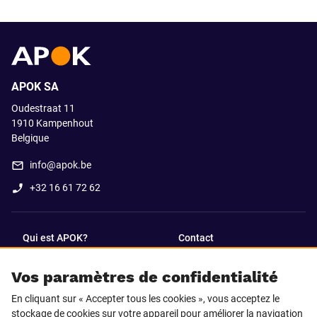
APOK SA
Oudestraat 11
1910
Kampenhout
Belgique
info@apok.be
+32 16 61 72 62
Qui est APOK?
Contact
Vos paramètres de confidentialité
SUIVEZ-NOUS SUR
En cliquant sur « Accepter tous les cookies », vous acceptez le
Facebook
LinkedIn
stockage de cookies sur votre appareil pour améliorer la navigation