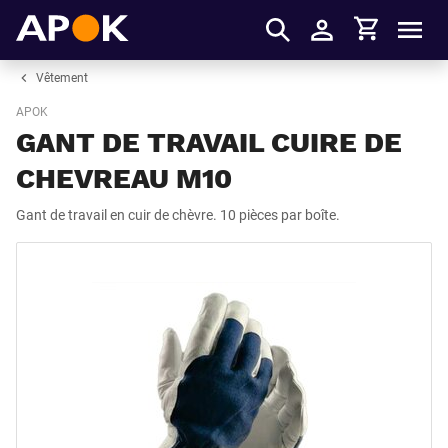
Panier
APOK
Men
S'identifier
Vêtement
APOK
GANT DE TRAVAIL CUIRE DE
CHEVREAU M10
Gant de travail en cuir de chèvre. 10 pièces par boîte.