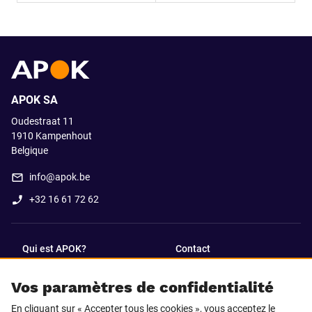
APOK SA
Oudestraat 11
1910
Kampenhout
Belgique
info@apok.be
+32 16 61 72 62
Qui est APOK?
Contact
Vos paramètres de confidentialité
SUIVEZ-NOUS SUR
En cliquant sur « Accepter tous les cookies », vous acceptez le