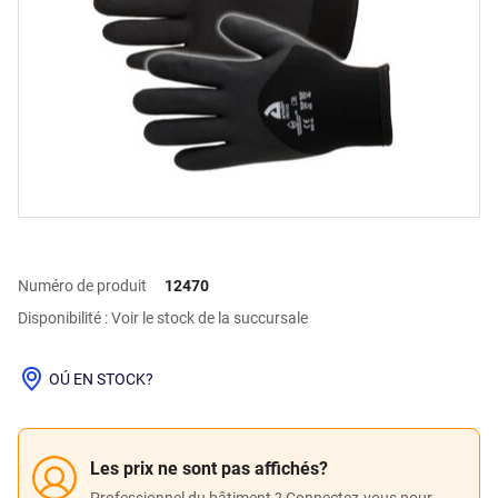
Numéro de produit
12470
Disponibilité : Voir le stock de la succursale
OÚ EN STOCK?
Les prix ne sont pas affichés?
Professionnel du bâtiment ? Connectez-vous pour