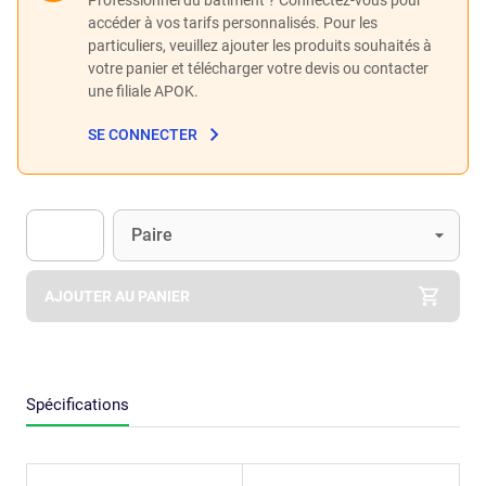
accéder à vos tarifs personnalisés. Pour les
particuliers, veuillez ajouter les produits souhaités à
votre panier et télécharger votre devis ou contacter
une filiale APOK.
SE CONNECTER
Unité
(Optionnel)
Paire
Apok.Product.Detail.AddToCart.Quantity
(Optionnel)
AJOUTER AU PANIER
Spécifications