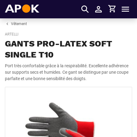
Panier
APOK
Men
S'identifier
Vêtement
ARTELLI
GANTS PRO-LATEX SOFT
SINGLE T10
Port très confortable grâce à la respirabilité. Excellente adhérence
sur supports secs et humides. Ce gant se distingue par une coupe
parfaite et une bonne sensibilité des doigts.