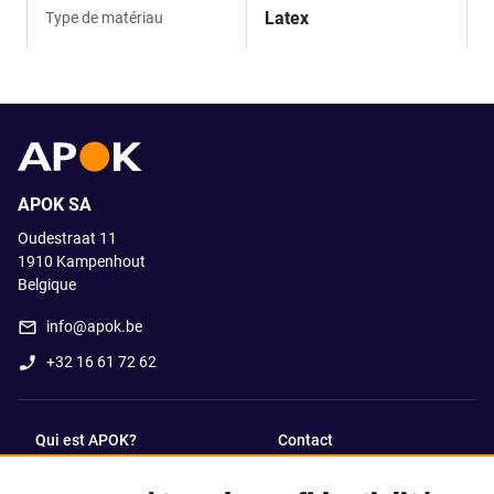
Latex
Type de matériau
APOK SA
Oudestraat 11
1910
Kampenhout
Belgique
info@apok.be
+32 16 61 72 62
Qui est APOK?
Contact