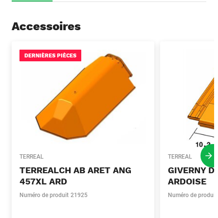
Accessoires
DERNIÈRES PIÈCES
TERREAL
TERREAL
Pro
TERREALCH AB ARET ANG
GIVERNY D
457XL ARD
ARDOISE
Numéro de produit
21925
Numéro de produit