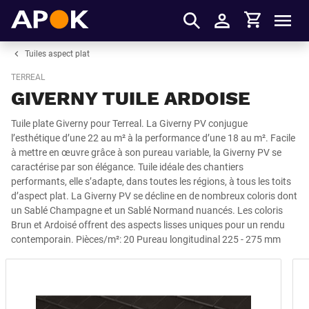
Panier
APOK
Men
S'identifier
Tuiles aspect plat
TERREAL
GIVERNY TUILE ARDOISE
Tuile plate Giverny pour Terreal. La Giverny PV conjugue
l’esthétique d’une 22 au m² à la performance d’une 18 au m². Facile
à mettre en œuvre grâce à son pureau variable, la Giverny PV se
caractérise par son élégance. Tuile idéale des chantiers
performants, elle s’adapte, dans toutes les régions, à tous les toits
d’aspect plat. La Giverny PV se décline en de nombreux coloris dont
un Sablé Champagne et un Sablé Normand nuancés. Les coloris
Brun et Ardoisé offrent des aspects lisses uniques pour un rendu
contemporain. Pièces/m²: 20 Pureau longitudinal 225 - 275 mm