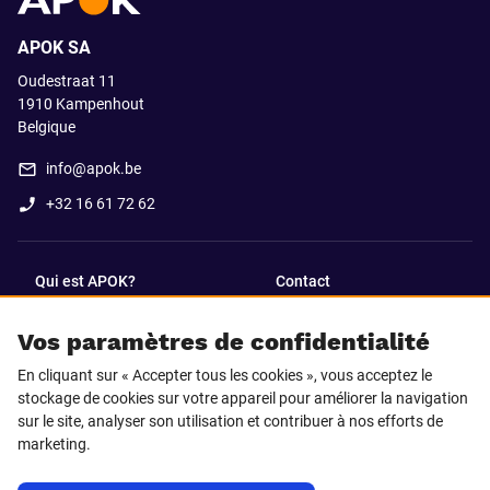
APOK SA
Oudestraat 11
1910
Kampenhout
Belgique
info@apok.be
+32 16 61 72 62
Qui est APOK?
Contact
Vos paramètres de confidentialité
SUIVEZ-NOUS SUR
En cliquant sur « Accepter tous les cookies », vous acceptez le
Facebook
LinkedIn
stockage de cookies sur votre appareil pour améliorer la navigation
sur le site, analyser son utilisation et contribuer à nos efforts de
marketing.
Instagram
TikTok