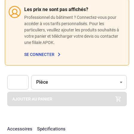
Les prix ne sont pas affichés?
Professionnel du bâtiment ? Connectez-vous pour
accéder à vos tarifs personnalisés. Pour les
particuliers, veuillez ajouter les produits souhaités à
votre panier et télécharger votre devis ou contacter
une filiale APOK.
SE CONNECTER
Unité
(Optionnel)
Pièce
Apok.Product.Detail.AddToCart.Quantity
(Optionnel)
AJOUTER AU PANIER
Accessoires
Spécifications