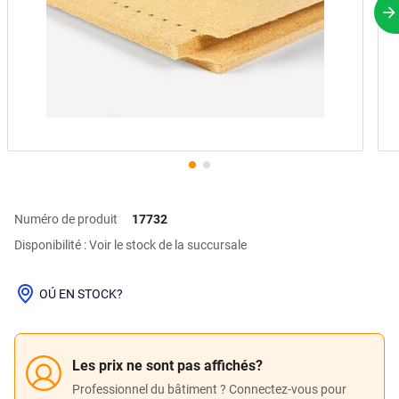
P
Numéro de produit
17732
Disponibilité : Voir le stock de la succursale
OÚ EN STOCK?
Les prix ne sont pas affichés?
Professionnel du bâtiment ? Connectez-vous pour