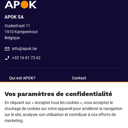
APOK SA
Oudestraat 11
1910
Kampenhout
Belgique
info@apok.be
+32 16 61 72 62
Qui est APOK?
Contact
Vos paramètres de confidentialité
SUIVEZ-NOUS SUR
En cliquant sur « Accepter tous les cookies », vous acceptez le
Facebook
LinkedIn
stockage de cookies sur votre appareil pour améliorer la navigation
sur le site, analyser son utilisation et contribuer à nos efforts de
marketing.
Instagram
TikTok