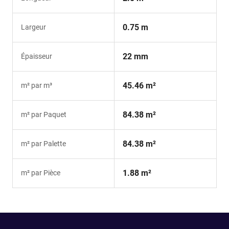
0.75 m
Largeur
22 mm
Épaisseur
45.46 m²
m² par m³
84.38 m²
m² par Paquet
84.38 m²
m² par Palette
1.88 m²
m² par Pièce