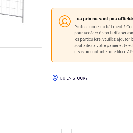
Les prix ne sont pas affich
Professionnel du bâtiment ? Co
pour accéder à vos tarifs perso
les particuliers, veuillez ajouter 
souhaités à votre panier et télé
devis ou contacter une filiale A
OÚ EN STOCK?