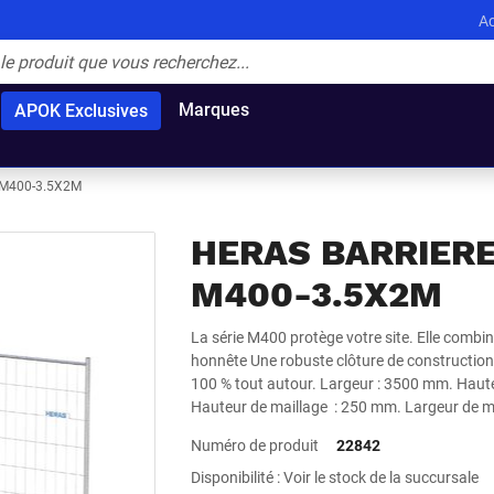
Ac
Marques
APOK Exclusives
 M400-3.5X2M
HERAS BARRIER
M400-3.5X2M
La série M400 protège votre site. Elle combine 
honnête Une robuste clôture de constructio
100 % tout autour. Largeur : 3500 mm. Hauteu
Hauteur de maillage : 250 mm. Largeur de m
Numéro de produit
22842
Disponibilité : Voir le stock de la succursale