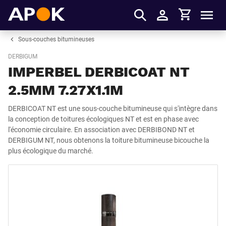
Panier
APOK
Men
S'identifier
Sous-couches bitumineuses
DERBIGUM
IMPERBEL DERBICOAT NT
2.5MM 7.27X1.1M
DERBICOAT NT est une sous-couche bitumineuse qui s'intègre dans
la conception de toitures écologiques NT et est en phase avec
l'économie circulaire. En association avec DERBIBOND NT et
DERBIGUM NT, nous obtenons la toiture bitumineuse bicouche la
plus écologique du marché.