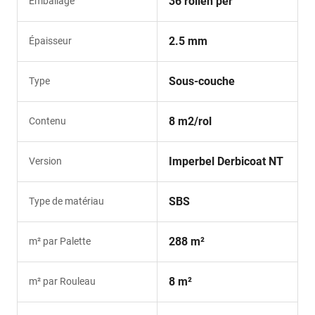
36 rollen per
Emballage
2.5 mm
Épaisseur
Sous-couche
Type
8 m2/rol
Contenu
Imperbel Derbicoat NT
Version
SBS
Type de matériau
288 m²
m² par Palette
8 m²
m² par Rouleau