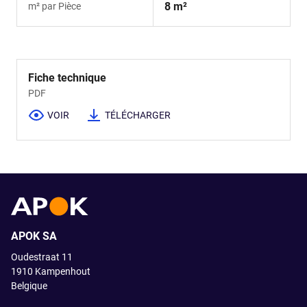
8 m²
m² par Pièce
Fiche technique
PDF
VOIR
TÉLÉCHARGER
APOK SA
Oudestraat 11
1910
Kampenhout
Belgique