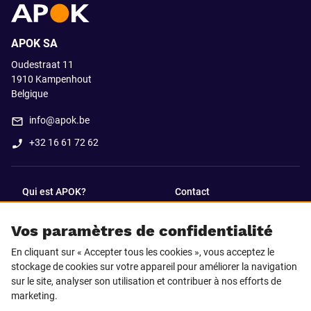
APOK SA
Oudestraat 11
1910
Kampenhout
Belgique
info@apok.be
+32 16 61 72 62
Qui est APOK?
Contact
Vos paramètres de confidentialité
SUIVEZ-NOUS SUR
En cliquant sur « Accepter tous les cookies », vous acceptez le
Facebook
LinkedIn
stockage de cookies sur votre appareil pour améliorer la navigation
sur le site, analyser son utilisation et contribuer à nos efforts de
marketing.
Instagram
TikTok