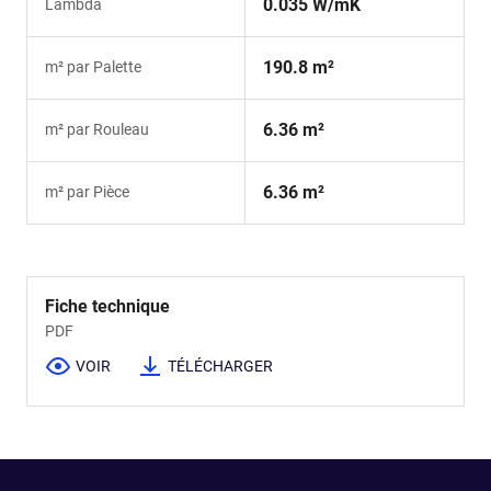
0.035 W/mK
Lambda
190.8 m²
m² par Palette
6.36 m²
m² par Rouleau
6.36 m²
m² par Pièce
Fiche technique
PDF
VOIR
TÉLÉCHARGER