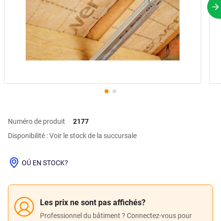
P
Numéro de produit
2177
Disponibilité : Voir le stock de la succursale
OÚ EN STOCK?
Les prix ne sont pas affichés?
Professionnel du bâtiment ? Connectez-vous pour