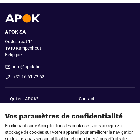
APOK SA
Oudestraat 11
1910
Kampenhout
Belgique
info@apok.be
+32 16 61 72 62
Qui est APOK?
Contact
Vos paramètres de confidentialité
SUIVEZ-NOUS SUR
En cliquant sur « Accepter tous les cookies », vous acceptez le
Facebook
LinkedIn
stockage de cookies sur votre appareil pour améliorer la navigation
sur le site, analyser son utilisation et contribuer à nos efforts de