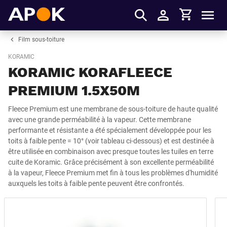
Panier
APOK
Men
S'identifier
Film sous-toiture
KORAMIC
KORAMIC KORAFLEECE
PREMIUM 1.5X50M
Fleece Premium est une membrane de sous-toiture de haute qualité
avec une grande perméabilité à la vapeur. Cette membrane
performante et résistante a été spécialement développée pour les
toits à faible pente = 10° (voir tableau ci-dessous) et est destinée à
être utilisée en combinaison avec presque toutes les tuiles en terre
cuite de Koramic. Grâce précisément à son excellente perméabilité
à la vapeur, Fleece Premium met fin à tous les problèmes d'humidité
auxquels les toits à faible pente peuvent être confrontés.