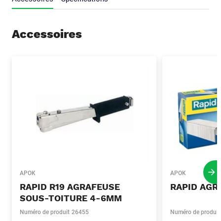
Accessoires
APOK
APOK
Pro
RAPID R19 AGRAFEUSE
RAPID AGR
SOUS-TOITURE 4-6MM
Numéro de produit
26455
Numéro de produit