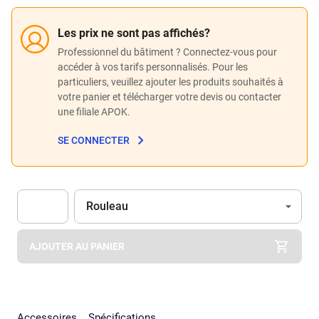
Les prix ne sont pas affichés?
Professionnel du bâtiment ? Connectez-vous pour
accéder à vos tarifs personnalisés. Pour les
particuliers, veuillez ajouter les produits souhaités à
votre panier et télécharger votre devis ou contacter
une filiale APOK.
SE CONNECTER
Unité
(Optionnel)
Rouleau
Apok.Product.Detail.AddToCart.Quantity
(Optionnel)
AJOUTER AU PANIER
Accessoires
Spécifications