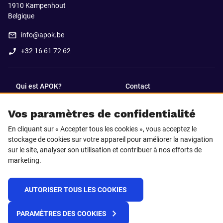
1910
Kampenhout
Belgique
info@apok.be
+32 16 61 72 62
Qui est APOK?
Contact
Vos paramètres de confidentialité
SUIVEZ-NOUS SUR
En cliquant sur « Accepter tous les cookies », vous acceptez le
Facebook
LinkedIn
stockage de cookies sur votre appareil pour améliorer la navigation
sur le site, analyser son utilisation et contribuer à nos efforts de
marketing.
Instagram
TikTok
AUTORISER TOUS LES COOKIES
© 2025 APOK
PARAMÈTRES DES COOKIES
Frais de livraison
Cookies
Déclaration de confidentialité