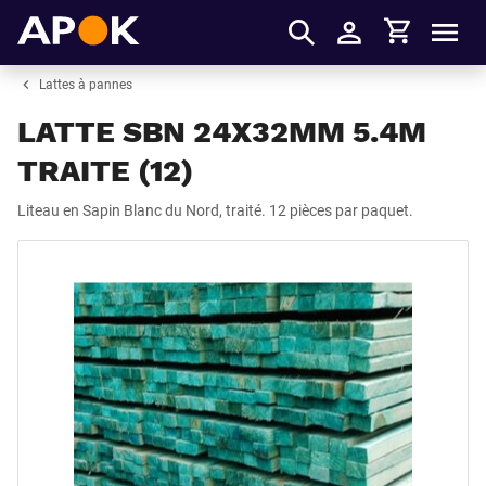
Panier
APOK
Men
S'identifier
Lattes à pannes
LATTE SBN 24X32MM 5.4M
TRAITE (12)
Liteau en Sapin Blanc du Nord, traité. 12 pièces par paquet.