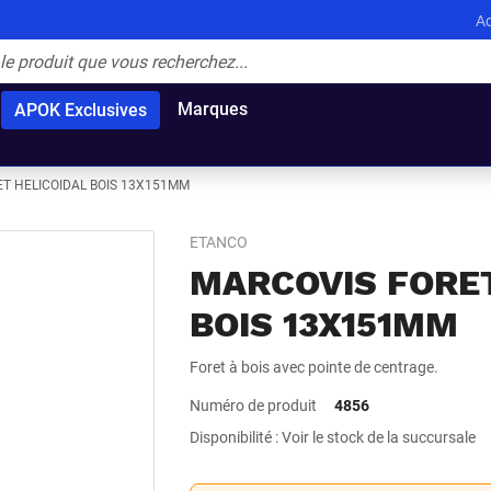
Ac
Marques
APOK Exclusives
T HELICOIDAL BOIS 13X151MM
ETANCO
MARCOVIS FORET
BOIS 13X151MM
Foret à bois avec pointe de centrage.
Numéro de produit
4856
Disponibilité : Voir le stock de la succursale