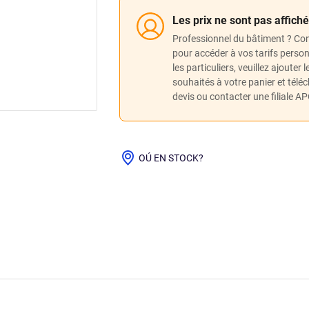
Les prix ne sont pas affich
Professionnel du bâtiment ? Co
pour accéder à vos tarifs perso
les particuliers, veuillez ajouter 
souhaités à votre panier et télé
devis ou contacter une filiale A
OÚ EN STOCK?