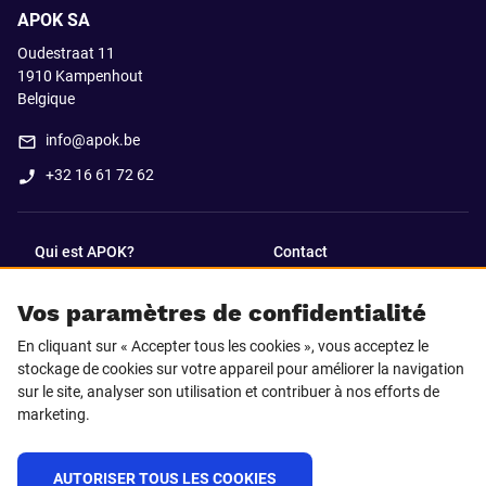
APOK SA
Oudestraat 11
1910
Kampenhout
Belgique
info@apok.be
+32 16 61 72 62
Qui est APOK?
Contact
Vos paramètres de confidentialité
SUIVEZ-NOUS SUR
En cliquant sur « Accepter tous les cookies », vous acceptez le
Facebook
LinkedIn
stockage de cookies sur votre appareil pour améliorer la navigation
sur le site, analyser son utilisation et contribuer à nos efforts de
marketing.
Instagram
TikTok
AUTORISER TOUS LES COOKIES