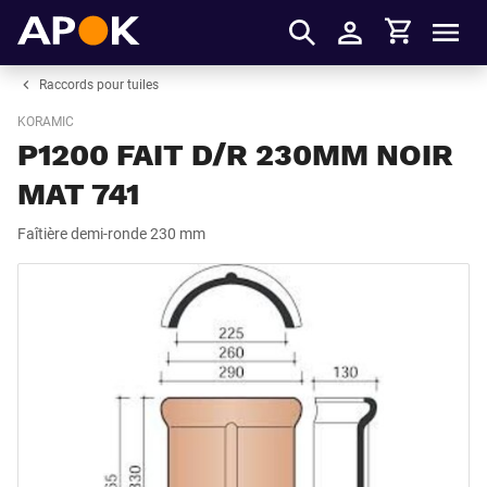
Panier
APOK
Men
S'identifier
Raccords pour tuiles
KORAMIC
P1200 FAIT D/R 230MM NOIR
MAT 741
Faîtière demi-ronde 230 mm