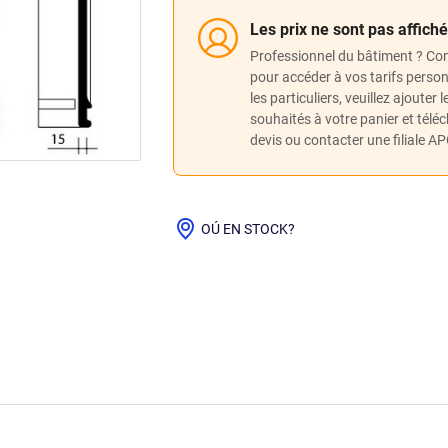
Les prix ne sont pas affich
Professionnel du bâtiment ? Co
pour accéder à vos tarifs perso
les particuliers, veuillez ajouter 
souhaités à votre panier et télé
devis ou contacter une filiale A
OÚ EN STOCK?