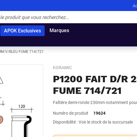
Ac
Marques
APOK Exclusives
0MM V/BLEU FUME 714/721
KORAMIC
P1200 FAIT D/R
FUME 714/721
Faîtière demi-ronde 230mm notamment pour 
Numéro de produit
19624
Disponibilité : Voir le stock de la succursale