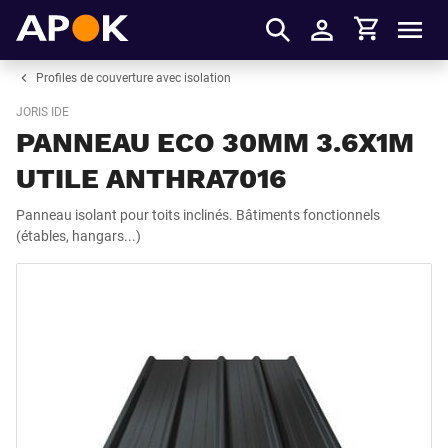
Panier
APOK
Men
S'identifier
Profiles de couverture avec isolation
JORIS IDE
PANNEAU ECO 30MM 3.6X1M
UTILE ANTHRA7016
Panneau isolant pour toits inclinés. Bâtiments fonctionnels
(étables, hangars...)