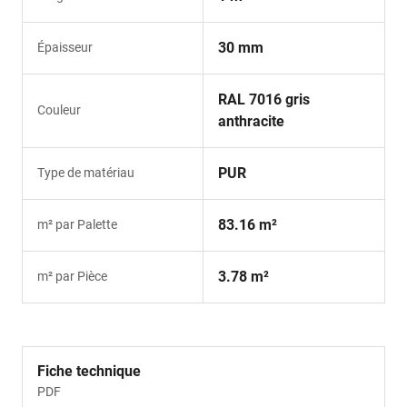
30 mm
Épaisseur
RAL 7016 gris
Couleur
anthracite
PUR
Type de matériau
83.16 m²
m² par Palette
3.78 m²
m² par Pièce
Fiche technique
PDF