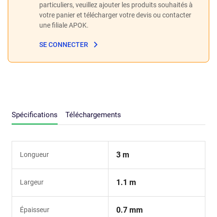
particuliers, veuillez ajouter les produits souhaités à
votre panier et télécharger votre devis ou contacter
une filiale APOK.
SE CONNECTER
Spécifications
Téléchargements
3 m
Longueur
1.1 m
Largeur
0.7 mm
Épaisseur