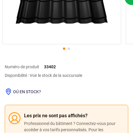
P
Numéro de produit
33402
Disponibilité : Voir le stock de la succursale
OÚ EN STOCK?
Les prix ne sont pas affichés?
Professionnel du bâtiment ? Connectez-vous pour
accéder à vos tarifs personnalisés. Pour les