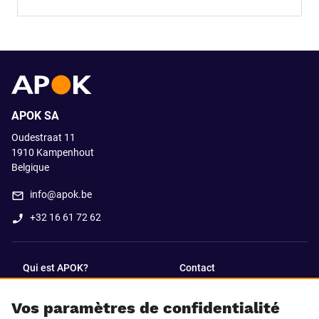
APOK SA
Oudestraat 11
1910
Kampenhout
Belgique
info@apok.be
+32 16 61 72 62
Qui est APOK?
Contact
Vos paramètres de confidentialité
SUIVEZ-NOUS SUR