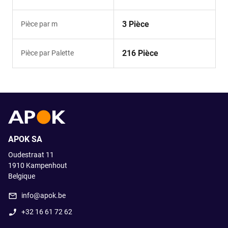
3 Pièce
Pièce par m
216 Pièce
Pièce par Palette
APOK SA
Oudestraat 11
1910
Kampenhout
Belgique
info@apok.be
+32 16 61 72 62