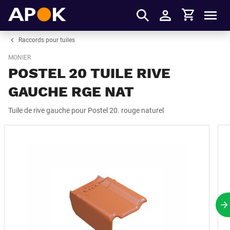
Panier
APOK
Men
S'identifier
Raccords pour tuiles
MONIER
POSTEL 20 TUILE RIVE
GAUCHE RGE NAT
Tuile de rive gauche pour Postel 20. rouge naturel
P