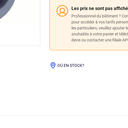
Les prix ne sont pas affich
Professionnel du bâtiment ? Co
pour accéder à vos tarifs perso
les particuliers, veuillez ajouter 
souhaités à votre panier et télé
devis ou contacter une filiale A
OÚ EN STOCK?