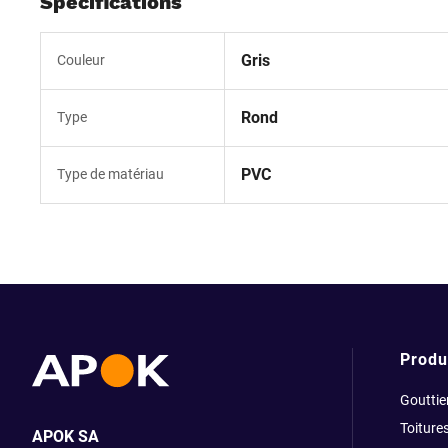
Spécifications
Gris
Couleur
Rond
Type
PVC
Type de matériau
Produ
Gouttie
Toiture
APOK SA