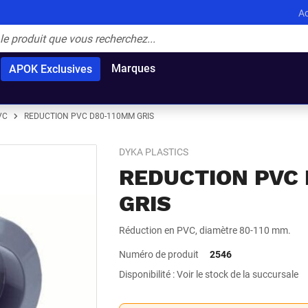
Ac
Marques
APOK Exclusives
VC
REDUCTION PVC D80-110MM GRIS
DYKA PLASTICS
REDUCTION PVC
GRIS
Réduction en PVC, diamètre 80-110 mm.
Numéro de produit
2546
Disponibilité : Voir le stock de la succursale