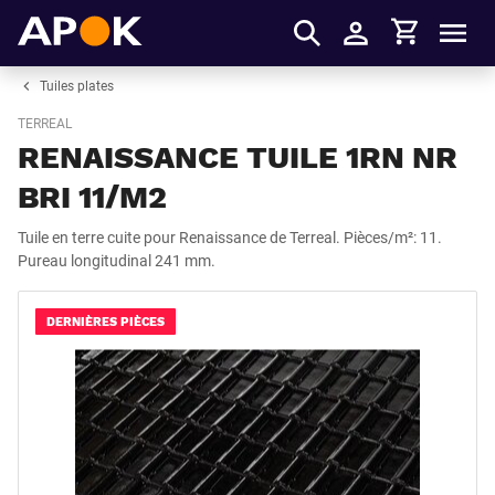
Panier
APOK
Men
S'identifier
Tuiles plates
TERREAL
RENAISSANCE TUILE 1RN NR
BRI 11/M2
Tuile en terre cuite pour Renaissance de Terreal. Pièces/m²: 11.
Pureau longitudinal 241 mm.
DERNIÈRES PIÈCES