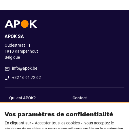
APOK SA
Oudestraat 11
1910
Kampenhout
Belgique
info@apok.be
+32 16 61 72 62
Qui est APOK?
Contact
Vos paramètres de confidentialité
SUIVEZ-NOUS SUR
En cliquant sur « Accepter tous les cookies », vous acceptez le
Facebook
LinkedIn