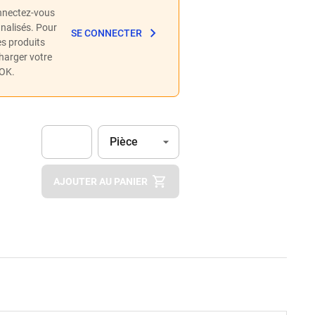
nnectez-vous
nnalisés. Pour
SE CONNECTER
les produits
charger votre
POK.
Unité
(Optionnel)
Pièce
Apok.Product.Detail.AddToCart.Quantity
(Optionnel)
AJOUTER AU PANIER