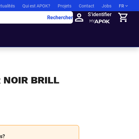
tualités
Qui est APOK?
Projets
Contact
Jobs
FR
S'identifier
Rechercher
Panier
 NOIR BRILL
és?