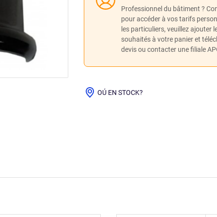
Professionnel du bâtiment ? Co
pour accéder à vos tarifs perso
les particuliers, veuillez ajouter 
souhaités à votre panier et télé
devis ou contacter une filiale A
OÚ EN STOCK?