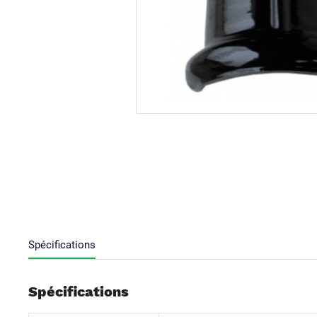
Spécifications
Spécifications