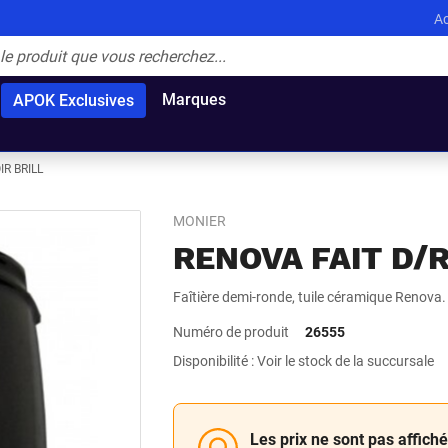
Ac
Marques
APOK Exclusives
IR BRILL
MONIER
RENOVA FAIT D/R
Faîtière demi-ronde, tuile céramique Renova.
Numéro de produit
26555
Disponibilité : Voir le stock de la succursale
Les prix ne sont pas affich