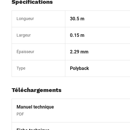
Spécifications
30.5 m
Longueur
0.15 m
Largeur
2.29 mm
Épaisseur
Polyback
Type
Téléchargements
Manuel technique
PDF