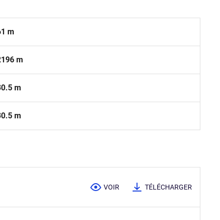
61 m
2196 m
30.5 m
30.5 m
VOIR
TÉLÉCHARGER