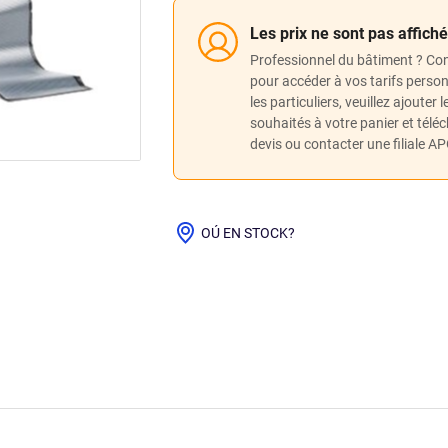
Les prix ne sont pas affich
Professionnel du bâtiment ? Co
pour accéder à vos tarifs perso
les particuliers, veuillez ajouter 
souhaités à votre panier et télé
devis ou contacter une filiale A
OÚ EN STOCK?