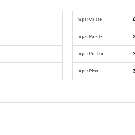
m par Caisse
m par Palette
m par Rouleau
m par Pièce