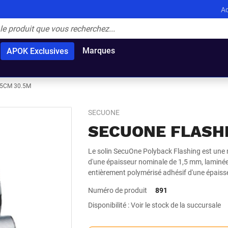
Ac
Marques
APOK Exclusives
5CM 30.5M
SECUONE
SECUONE FLASHI
Le solin SecuOne Polyback Flashing est un
d'une épaisseur nominale de 1,5 mm, laminé
entièrement polymérisé adhésif d'une épais
Numéro de produit
891
Disponibilité : Voir le stock de la succursale