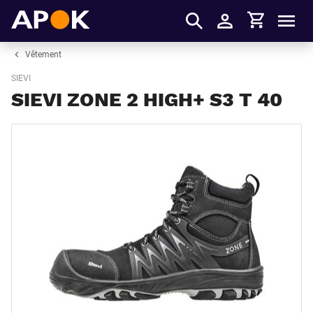
Panier
APOK
Men
S'identifier
Vêtement
SIEVI
SIEVI ZONE 2 HIGH+ S3 T 40