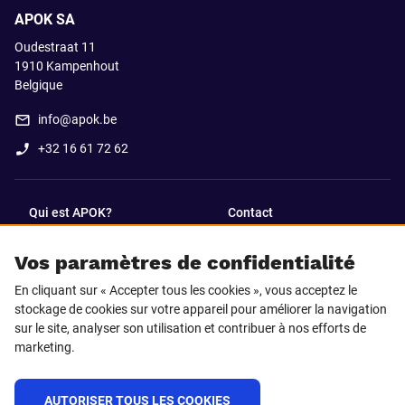
APOK SA
Oudestraat 11
1910
Kampenhout
Belgique
info@apok.be
+32 16 61 72 62
Qui est APOK?
Contact
Vos paramètres de confidentialité
SUIVEZ-NOUS SUR
En cliquant sur « Accepter tous les cookies », vous acceptez le
Facebook
LinkedIn
stockage de cookies sur votre appareil pour améliorer la navigation
sur le site, analyser son utilisation et contribuer à nos efforts de
marketing.
Instagram
TikTok
AUTORISER TOUS LES COOKIES