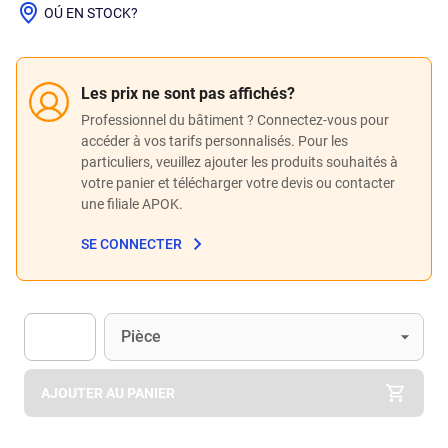
OÚ EN STOCK?
Les prix ne sont pas affichés?
Professionnel du bâtiment ? Connectez-vous pour
accéder à vos tarifs personnalisés. Pour les
particuliers, veuillez ajouter les produits souhaités à
votre panier et télécharger votre devis ou contacter
une filiale APOK.
SE CONNECTER
Unité
(Optionnel)
Pièce
Apok.Product.Detail.AddToCart.Quantity
(Optionnel)
AJOUTER AU PANIER