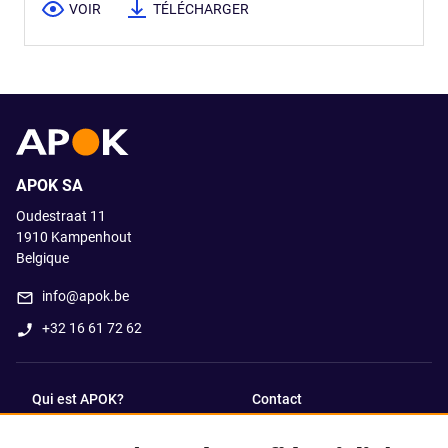
VOIR
TÉLÉCHARGER
APOK SA
Oudestraat 11
1910
Kampenhout
Belgique
info@apok.be
+32 16 61 72 62
Qui est APOK?
Contact