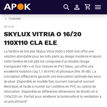
Panier
APOK
Men
S'identifier
Coupoles
SKYLUX
SKYLUX VITRIA O 16/20
110X110 CLA ELE
La fenêtre de toit plat Skylux Vitria 0600 x 0900 mm offre une
solution abordable pour les toits plats au design moderne et épuré.
Cette fenêtre de toit plat est composée d'un double vitrage
transparent HR++ et d'un châssis en PVC blanc, qui offre une
excellente isolation (Ug 1,1 W/m²K) et phonique (Rw 39 dB). La
conception affleurante garantit une évacuation optimale des eaux
de pluie. Disponible en modèle fixe, ouvrant manuel et ouvrant
électrique, et facile à monter sur costières en PVC ou cadres de
rénovation. Disponible en différentes dimensions de 40x40 cm à
100x220 cm. Parfait pour améliorer la luminosité et la ventilation à
un prix attractif.