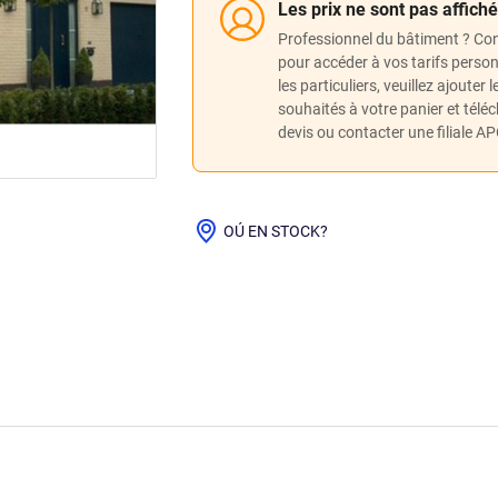
Les prix ne sont pas affich
Professionnel du bâtiment ? Co
pour accéder à vos tarifs perso
les particuliers, veuillez ajouter 
souhaités à votre panier et télé
devis ou contacter une filiale A
OÚ EN STOCK?