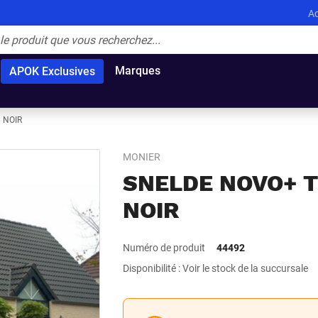
Ac
Marques
APOK Exclusives
 NOIR
MONIER
SNELDE NOVO+ T
NOIR
Numéro de produit
44492
Disponibilité : Voir le stock de la succursale