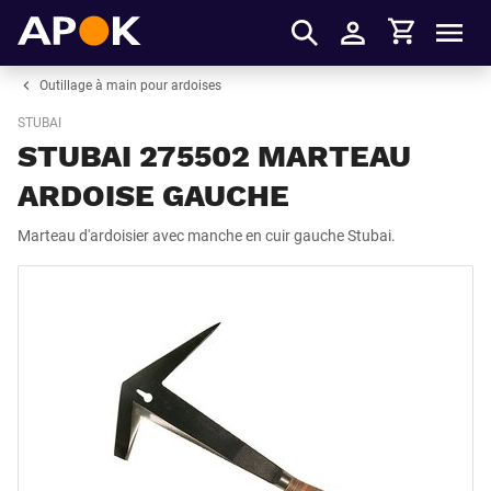
Panier
APOK
Men
S'identifier
Outillage à main pour ardoises
STUBAI
STUBAI 275502 MARTEAU
ARDOISE GAUCHE
Marteau d'ardoisier avec manche en cuir gauche Stubai.