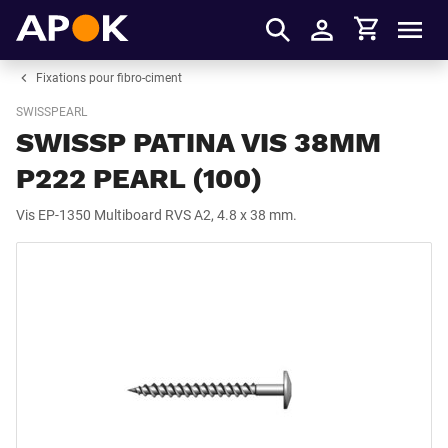
Panier
APOK
Men
S'identifier
Fixations pour fibro-ciment
SWISSPEARL
SWISSP PATINA VIS 38MM
P222 PEARL (100)
Vis EP-1350 Multiboard RVS A2, 4.8 x 38 mm.