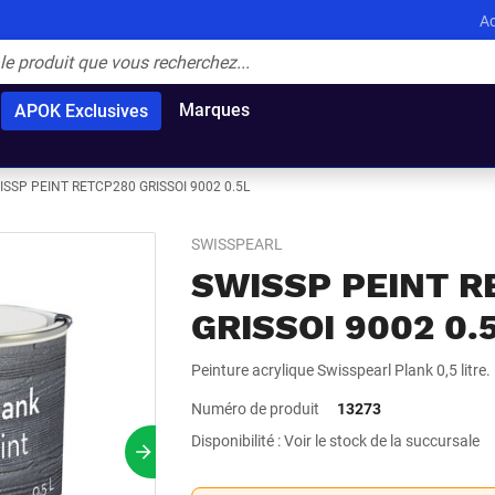
Ac
Marques
APOK Exclusives
ISSP PEINT RETCP280 GRISSOI 9002 0.5L
SWISSPEARL
SWISSP PEINT R
GRISSOI 9002 0.
Peinture acrylique Swisspearl Plank 0,5 litre.
Numéro de produit
13273
Disponibilité : Voir le stock de la succursale
Prochain slide