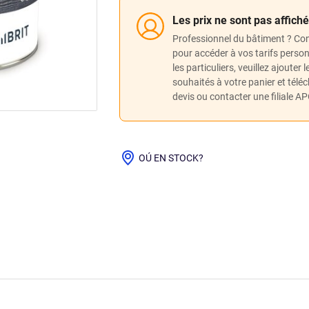
Les prix ne sont pas affich
Professionnel du bâtiment ? Co
pour accéder à vos tarifs perso
les particuliers, veuillez ajouter 
souhaités à votre panier et télé
devis ou contacter une filiale A
OÚ EN STOCK?