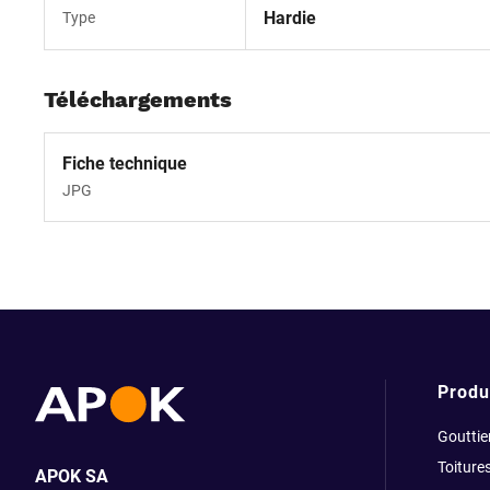
Hardie
Type
Téléchargements
Fiche technique
JPG
Produ
Gouttie
Toiture
APOK SA