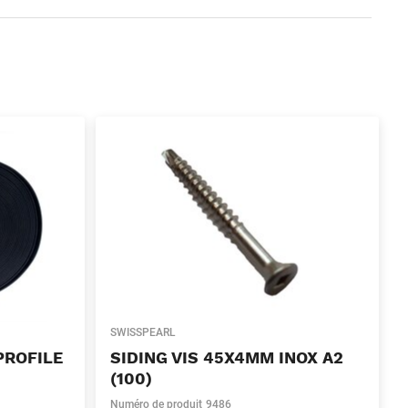
SWISSPEARL
PROFILE
SIDING VIS 45X4MM INOX A2
(100)
Numéro de produit
9486