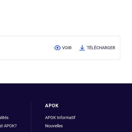
VOIR
TÉLÉCHARGER
APOK
lités
APOK Informatif
est APOK?
Nouvelles