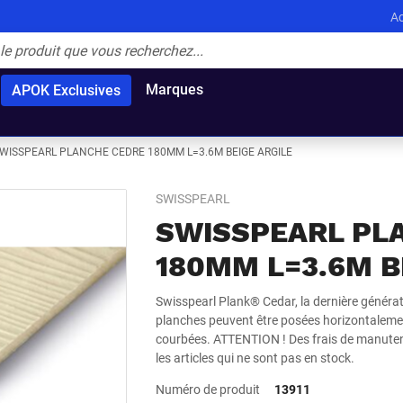
Ac
Marques
APOK Exclusives
WISSPEARL PLANCHE CEDRE 180MM L=3.6M BEIGE ARGILE
SWISSPEARL
SWISSPEARL PL
180MM L=3.6M B
Swisspearl Plank® Cedar, la dernière générat
planches peuvent être posées horizontaleme
courbées. ATTENTION ! Des frais de manuten
les articles qui ne sont pas en stock.
Numéro de produit
13911