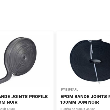
SWISSPEARL
NDE JOINTS PROFILE
EPDM BANDE JOINTS 
0M NOIR
100MM 30M NOIR
oduit
45681
Numéro de produit
45682