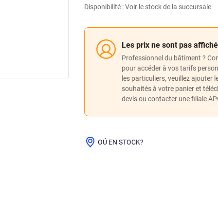
Disponibilité : Voir le stock de la succursale
Les prix ne sont pas affich
Professionnel du bâtiment ? Co
pour accéder à vos tarifs perso
les particuliers, veuillez ajouter 
souhaités à votre panier et télé
devis ou contacter une filiale A
OÚ EN STOCK?