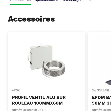
Accessoires
APOK
SWISSPEARL
PROFIL VENTIL ALU SUR
EPDM BA
ROULEAU 100MMX60M
50MM 3
Numéro de produit
36111
Numéro de pr