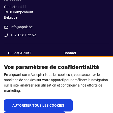
Oudestraat 11
1910
Kampenhout
Belgique
info@apok.be
+32 16 61 72 62
Qui est APOK?
Contact
Vos paramètres de confidentialité
SUIVEZ-NOUS SUR
En cliquant sur « Accepter tous les cookies », vous acceptez le
Facebook
LinkedIn
stockage de cookies sur votre appareil pour améliorer la navigation
sur le site, analyser son utilisation et contribuer à nos efforts de
marketing.
Instagram
TikTok
AUTORISER TOUS LES COOKIES