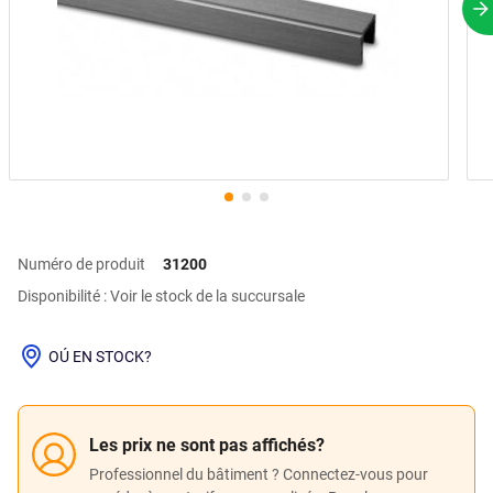
P
Numéro de produit
31200
Disponibilité : Voir le stock de la succursale
OÚ EN STOCK?
Les prix ne sont pas affichés?
Professionnel du bâtiment ? Connectez-vous pour