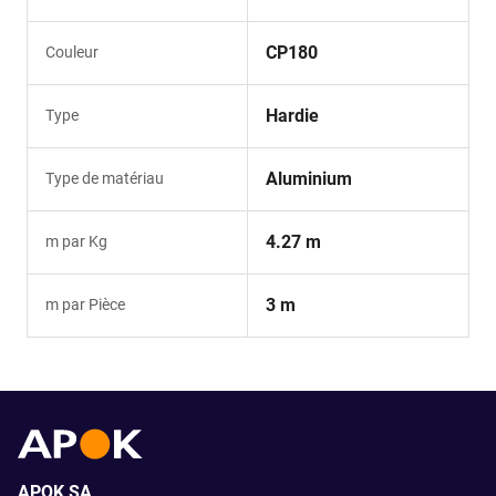
CP180
Couleur
Hardie
Type
Aluminium
Type de matériau
4.27 m
m par Kg
3 m
m par Pièce
APOK SA