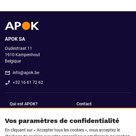
APOK SA
Oudestraat 11
1910
Kampenhout
Belgique
info@apok.be
+32 16 61 72 62
Qui est APOK?
Contact
Vos paramètres de confidentialité
SUIVEZ-NOUS SUR
En cliquant sur « Accepter tous les cookies », vous acceptez le
Facebook
LinkedIn