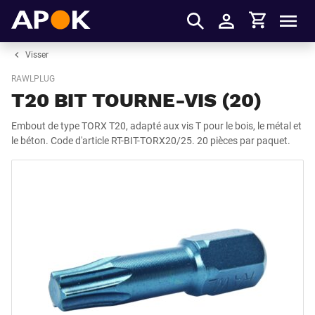
Panier
APOK
Men
S'identifier
Visser
RAWLPLUG
T20 BIT TOURNE-VIS (20)
Embout de type TORX T20, adapté aux vis T pour le bois, le métal et
le béton. Code d'article RT-BIT-TORX20/25. 20 pièces par paquet.