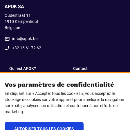
APOK SA
Oudestraat 11
1910
Kampenhout
Belgique
info@apok.be
+32 16 61 72 62
Qui est APOK?
Contact
Vos paramètres de confidentialité
SUIVEZ-NOUS SUR
En cliquant sur « Accepter tous les cookies », vous acceptez le
Facebook
LinkedIn
stockage de cookies sur votre appareil pour améliorer la navigation
sur le site, analyser son utilisation et contribuer à nos efforts de
marketing.
Instagram
TikTok
AUTORISER TOUS LES COOKIES