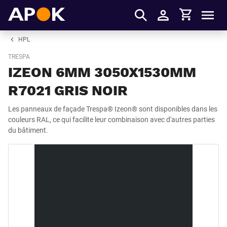
Panier
APOK
Men
S'identifier
HPL
TRESPA
IZEON 6MM 3050X1530MM
R7021 GRIS NOIR
Les panneaux de façade Trespa® Izeon® sont disponibles dans les
couleurs RAL, ce qui facilite leur combinaison avec d'autres parties
du bâtiment.