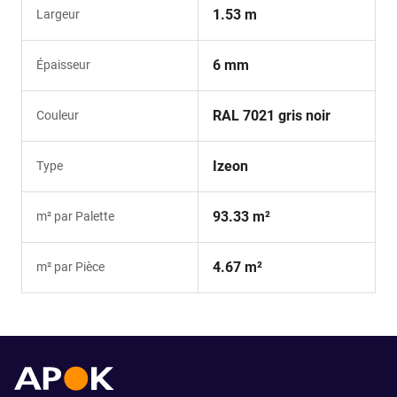
1.53 m
Largeur
6 mm
Épaisseur
RAL 7021 gris noir
Couleur
Izeon
Type
93.33 m²
m² par Palette
4.67 m²
m² par Pièce