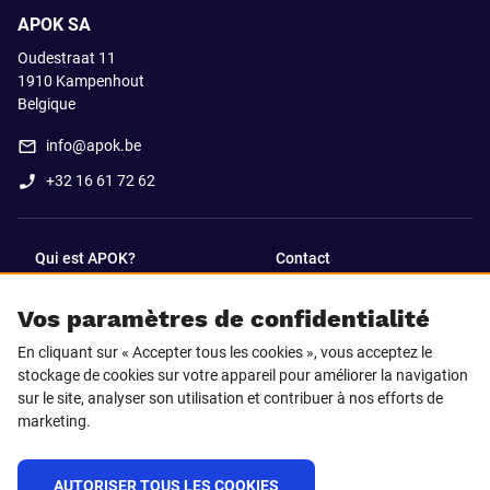
APOK SA
Oudestraat 11
1910
Kampenhout
Belgique
info@apok.be
+32 16 61 72 62
Qui est APOK?
Contact
Vos paramètres de confidentialité
SUIVEZ-NOUS SUR
En cliquant sur « Accepter tous les cookies », vous acceptez le
Facebook
LinkedIn
stockage de cookies sur votre appareil pour améliorer la navigation
sur le site, analyser son utilisation et contribuer à nos efforts de
marketing.
Instagram
TikTok
AUTORISER TOUS LES COOKIES