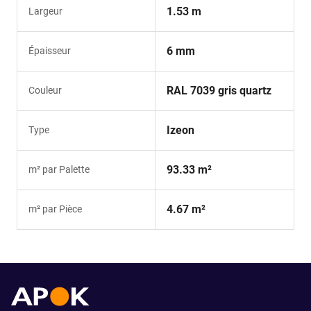
1.53 m
Largeur
6 mm
Épaisseur
RAL 7039 gris quartz
Couleur
Izeon
Type
93.33 m²
m² par Palette
4.67 m²
m² par Pièce