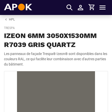
Panier
APOK
Men
S'identifier
HPL
TRESPA
IZEON 6MM 3050X1530MM
R7039 GRIS QUARTZ
Les panneaux de façade Trespa® Izeon® sont disponibles dans les
couleurs RAL, ce qui facilite leur combinaison avec d'autres parties
du bâtiment.