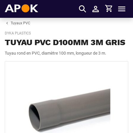
Panier
APOK
Men
S'identifier
Tuyaux PVC
DYKA PLASTICS
TUYAU PVC D100MM 3M GRIS
Tuyau rond en PVC, diamètre 100 mm, longueur de 3 m.