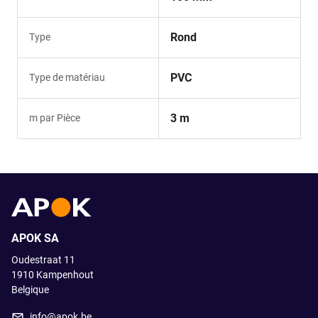
Rond
Type
PVC
Type de matériau
3 m
m par Pièce
APOK SA
Oudestraat 11
1910
Kampenhout
Belgique
info@apok.be